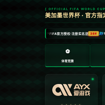
[ OFFICIAL FIFA WORLD CUP
美加墨世界杯 · 官方指定网
FIFA官方授权·注册实名送
38¥
⚽️
体育竞猜