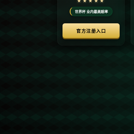
★★★★★
世界杯 业内最高赔率
官方注册入口