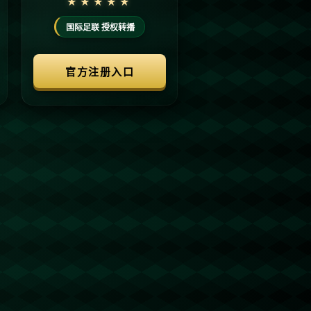
★★★★★
国际足联 授权转播
官方注册入口