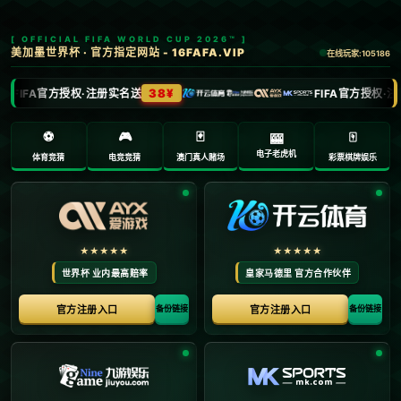
[ OFFICIAL FIFA WORLD CUP 2026™ ]
美加墨世界杯 · 官方指定网站 - 16FAFA.VIP
在线玩家:
105186
38¥
FIFA官方授权·注册实名送
FIFA官方授权·注
⚽️
🎮
🃏
🀄️
🎰
电子老虎机
体育竞猜
电竞竞猜
澳门真人赌场
彩票棋牌娱乐
★★★★★
★★★★★
世界杯 业内最高赔率
皇家马德里 官方合作伙伴
官方注册入口
官方注册入口
备份链接
备份链接