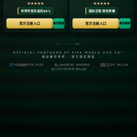
★★★★★
★★★★★
世界杯首存返利68%
国际足联 授权转播
官方注册入口
官方注册入口
备份链接
备份链接
直播平台 ：58261·me
访问
OFFICIAL PARTNERS OF FIFA WORLD CUP 26™
美加墨世界杯 · 官方指定网站
FIFA 2026
REAL MADRID
AC MILAN
INTER MILAN