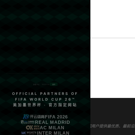
PG官方网站科技有限公司
致力于为中国用户提供最优质、最前沿