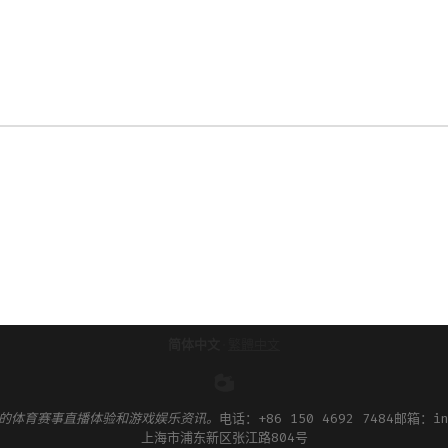
简体中文
·
繁體中文
的体育赛事直播体验和游戏娱乐资讯。
电话：
+86 150 4692 7484
邮箱：
i
上海市浦东新区张江路804号