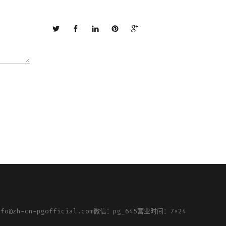
nfo@zh-cn-pgofficial.com
微信：pg_645
营业时间：7×24