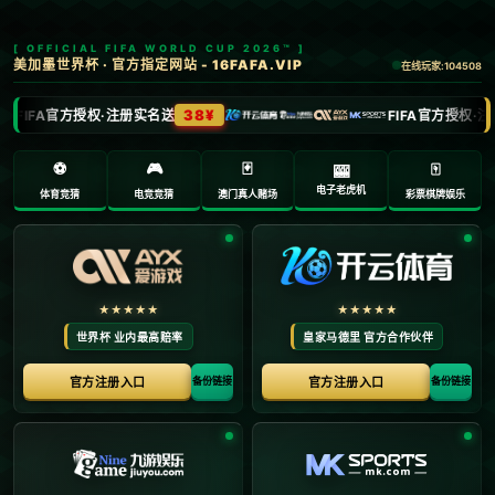
[ OFFICIAL FIFA WORLD CUP 2026™ ]
美加墨世界杯 · 官方指定网站 - 16FAFA.VIP
在线玩家:
104508
38¥
FIFA官方授权·注册实名送
FIFA官方授权·注
⚽️
🎮
🃏
🀄️
🎰
电子老虎机
体育竞猜
电竞竞猜
澳门真人赌场
彩票棋牌娱乐
★★★★★
★★★★★
世界杯 业内最高赔率
皇家马德里 官方合作伙伴
官方注册入口
官方注册入口
备份链接
备份链接