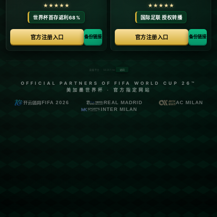
★★★★★
★★★★★
世界杯首存返利68%
国际足联 授权转播
官方注册入口
官方注册入口
备份链接
备份链接
直播平台 ：58261·me
访问
OFFICIAL PARTNERS OF FIFA WORLD CUP 26™
美加墨世界杯 · 官方指定网站
FIFA 2026
REAL MADRID
AC MILAN
INTER MILAN