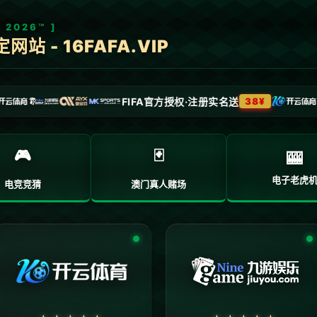
 2026™ ]
站 - 16FAFA.VIP
FIFA官方授权·注册实名送
38¥
🎮
🃏
🎰
电子老虎
电竞竞猜
澳门真人赌场