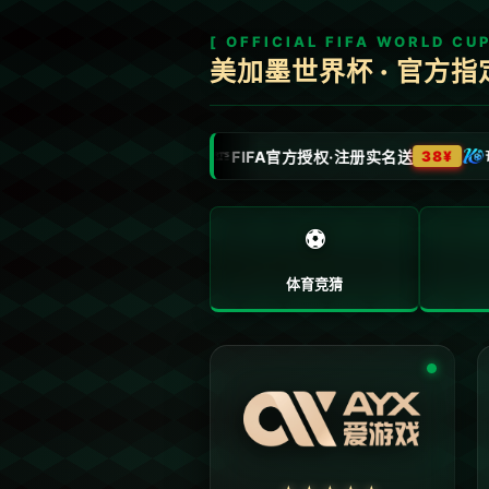
[ OFFICIAL FIFA WORLD CUP
美加墨世界杯 · 官方指定网
FIFA官方授权·注册实名送
38¥
⚽️
体育竞猜