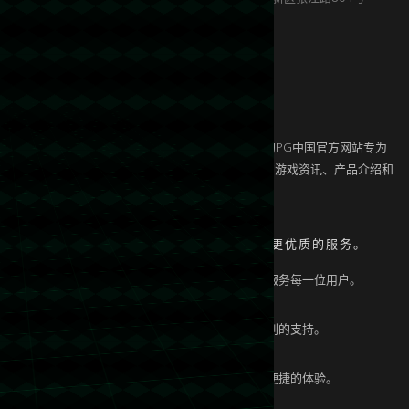
ABOUT US
PG SOFT是全球领先的游戏开发公司之一，旗下的PG中国官方网站专为
广大中文广大用户设计，为玩家为用户提供最新的游戏资讯、产品介绍和
技术全面支持。作为PG游戏的官方综合娱乐平台
围绕PG电子官方网，PG官方网站持续打磨更优质的服务。
PG官方网站深耕pg电子官方网站领域，用心服务每一位用户。
June 4, 2015
在pg电子平台方面，PG官方网站提供贴心周到的支持。
June 4, 2015
PG官方网站以pg电子网站为核心，带来高效便捷的体验。
June 4, 2015