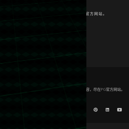
想了解更多PG电子网址相关内容，尽在PG官方网站。
INSTAGRAM
© 2026
Vossen
想了解更多pg电子官方网站相关内容，尽在
PG官方网站
。
粤ICP备202475142593号