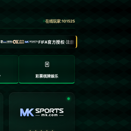
101525
在线玩家:
FIFA官方授权·注册实名送
38¥
🀄️
机
彩票棋牌娱乐