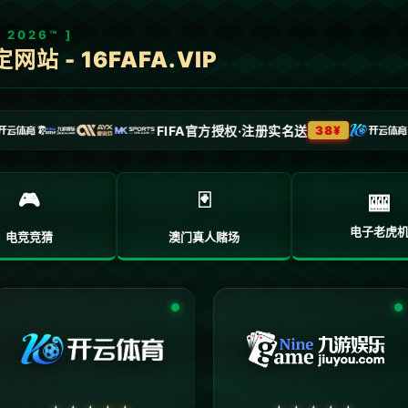
 2026™ ]
站 - 16FAFA.VIP
FIFA官方授权·注册实名送
38¥
🎮
🃏
🎰
电子老虎
电竞竞猜
澳门真人赌场